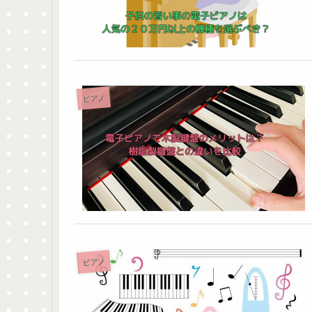
ピアノ
ピアノ