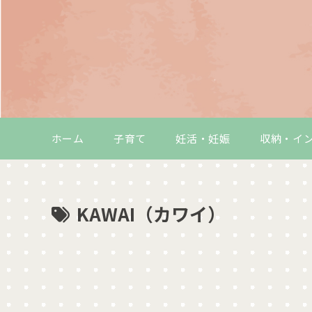
ホーム
子育て
妊活・妊娠
収納・イ
KAWAI（カワイ）