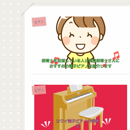
ピアノ
ピアノ