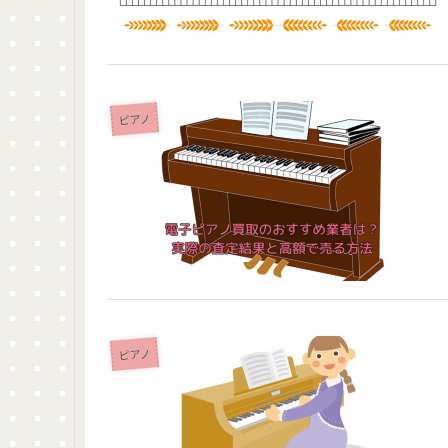
ピアノ
ピアノ