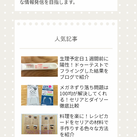
な情報発信を目指します。
人気記事
生理予定日１週間前に
陽性！ドゥーテストで
フライングした結果を
ブログで紹介
メガネずり落ち問題は
100均が解決してくれ
る！セリアとダイソー
徹底比較
料理を楽に！レシピカ
ードをセリアの材料で
手作りする色々な方法
を紹介