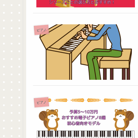
ピアノ
ピアノ