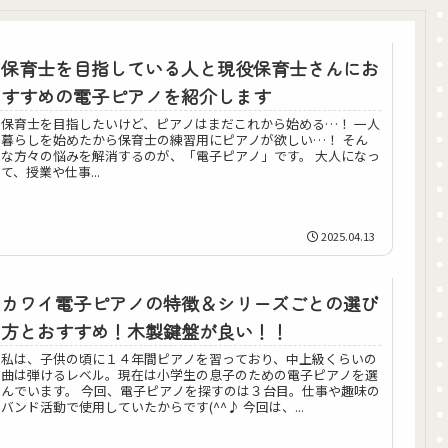
保育士を目指している人と現役保育士さんにお
すすめの電子ピアノを紹介します
保育士を目指したいけど、ピアノはまだこれから始める…！ 一人
暮らしを始めたから保育士の練習用にピアノが欲しい…！ そん
な方々の悩みを解消するのが、「電子ピアノ」です。 大人になっ
て、授業や仕事...
2025.04.13
カワイ電子ピアノの特徴＆シリーズごとの選び
方とおすすめ！木製鍵盤が良い！！
私は、子供の頃に１４年間ピアノを習っており、中上級くらいの
曲は弾けるレベル。現在は小学生の息子のための電子ピアノを選
んでいます。 今回、電子ピアノを探すのは３台目。仕事や趣味の
バンド活動で使用していたからです(^^♪ 今回は、...