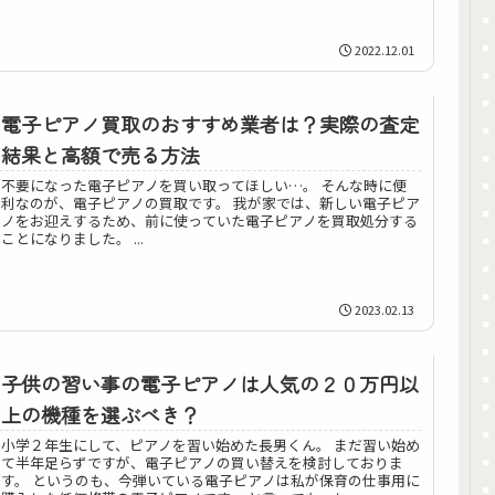
2022.12.01
電子ピアノ買取のおすすめ業者は？実際の査定
結果と高額で売る方法
不要になった電子ピアノを買い取ってほしい…。 そんな時に便
利なのが、電子ピアノの買取です。 我が家では、新しい電子ピア
ノをお迎えするため、前に使っていた電子ピアノを買取処分する
ことになりました。 ...
2023.02.13
子供の習い事の電子ピアノは人気の２０万円以
上の機種を選ぶべき？
小学２年生にして、ピアノを習い始めた長男くん。 まだ習い始め
て半年足らずですが、電子ピアノの買い替えを検討しておりま
す。 というのも、今弾いている電子ピアノは私が保育の仕事用に