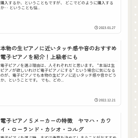
購入するか、ということもですが、 どこでどのように購入する
か‥ ということも悩...
2023.01.27
本物の生ピアノに近いタッチ感や音のおすすめ
電子ピアノを紹介！上級者にも
電子ピアノを選ぶ理由は、人それぞれだと思います。 ”本当は生
ピアノが欲しいれけど電子ピアノにする” という場合に気になる
のが、電子ピアノでも本物の生ピアノに近いタッチ感や音かどう
か、ということです。 でも、どの...
2022.12.21
電子ピアノ５メーカーの特徴 ヤマハ・カワ
イ・ローランド・カシオ・コルグ
電子ピアノを選ぶ時、まずは予算を決めてしまうことがおすすめ