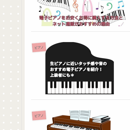
ピアノ
ピアノ