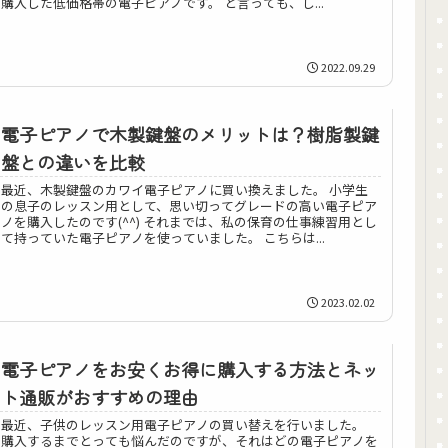
購入した低価格帯の電子ピアノです。 と言っても、し...
2022.09.29
電子ピアノで木製鍵盤のメリットは？樹脂製鍵
盤との違いを比較
最近、木製鍵盤のカワイ電子ピアノに買い換えました。 小学生
の息子のレッスン用として、思い切ってグレードの高い電子ピア
ノを購入したのです(^^) それまでは、私の保育の仕事練習用とし
て持っていた電子ピアノを使っていました。 こちらは...
2023.02.02
電子ピアノをお安くお得に購入する方法とネッ
ト通販がおすすめの理由
最近、子供のレッスン用電子ピアノの買い替えを行いました。
購入するまでとっても悩んだのですが、それはどの電子ピアノを