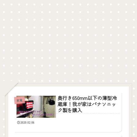
奥行き650mm以下の薄型冷
家電
蔵庫！我が家はパナソニッ
ク製を購入
2020.02.06