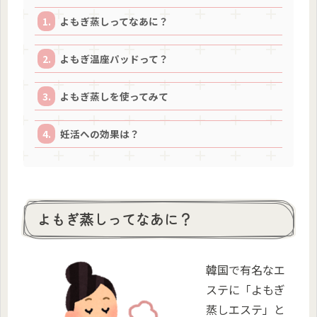
よもぎ蒸しってなあに？
よもぎ温座パッドって？
よもぎ蒸しを使ってみて
妊活への効果は？
よもぎ蒸しってなあに？
韓国で有名なエ
ステに「よもぎ
蒸しエステ」と