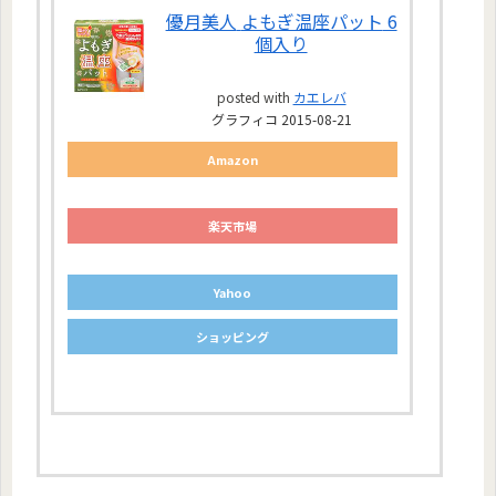
優月美人
よもぎ温座パット
6
個入り
posted with
カエレバ
グラフィコ 2015-08-21
Amazon
楽天市場
Yahoo
ショッピング