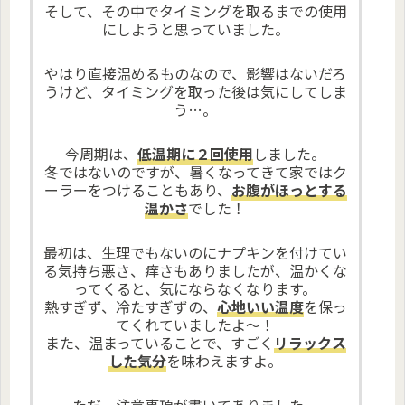
そして、その中でタイミングを取るまでの使用
にしようと思っていました。
やはり直接温めるものなので、影響はないだろ
うけど、タイミングを取った後は気にしてしま
う…。
今周期は、
低温期に２回使用
しました。
冬ではないのですが、暑くなってきて家ではク
ーラーをつけることもあり、
お腹がほっとする
温かさ
でした！
最初は、生理でもないのにナプキンを付けてい
る気持ち悪さ、痒さもありましたが、温かくな
ってくると、気にならなくなります。
熱すぎず、冷たすぎずの、
心地いい温度
を保っ
てくれていましたよ～！
また、温まっていることで、すごく
リラックス
した気分
を味わえますよ。
ただ、注意事項が書いてありました。