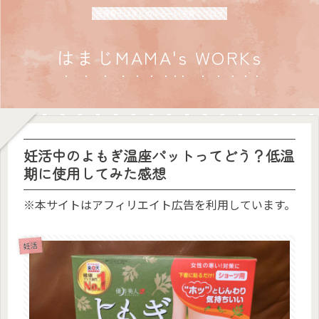
元保育士はまじのゆるーい子育てブログ
はまじMAMA's WORKs
妊活中のよもぎ温座パットってどう？低温
期に使用してみた感想
※本サイトはアフィリエイト広告を利用しています。
妊活