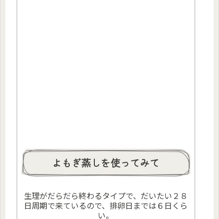
よもぎ蒸しを使ってみて
生理がだらだら終わるタイプで、だいたい２８
日周期で来ているので、排卵日までは６日くら
い。