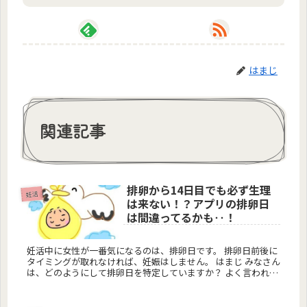
はまじ
関連記事
排卵から14日目でも必ず生理
妊活
は来ない！？アプリの排卵日
は間違ってるかも‥！
妊活中に女性が一番気になるのは、排卵日です。 排卵日前後に
タイミングが取れなければ、妊娠はしません。 はまじ みなさん
は、どのようにして排卵日を特定していますか？ よく言われる
のは、生理の14日前...