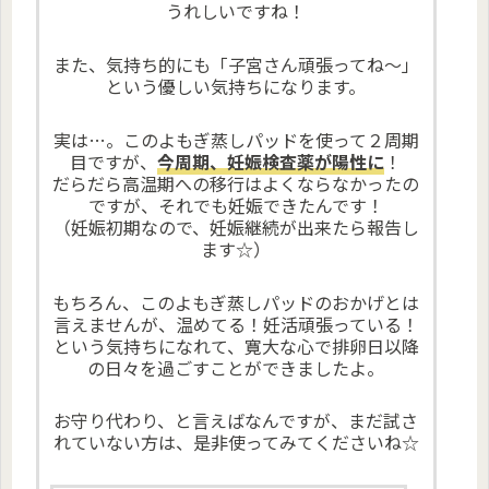
うれしいですね！
また、気持ち的にも「子宮さん頑張ってね～」
という優しい気持ちになります。
実は…。このよもぎ蒸しパッドを使って２周期
目ですが、
今周期、妊娠検査薬が陽性に
！
だらだら高温期への移行はよくならなかったの
ですが、それでも妊娠できたんです！
（妊娠初期なので、妊娠継続が出来たら報告し
ます☆）
もちろん、このよもぎ蒸しパッドのおかげとは
言えませんが、温めてる！妊活頑張っている！
という気持ちになれて、寛大な心で排卵日以降
の日々を過ごすことができましたよ。
お守り代わり、と言えばなんですが、まだ試さ
れていない方は、是非使ってみてくださいね☆