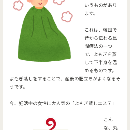
いうものがあり
ます。
これは、韓国で
昔から伝わる民
間療法の一つ
で、よもぎを蒸
して下半身を温
めるものです。
よもぎ蒸しをすることで、産後の肥立ちがよくなるそ
うです。
今、妊活中の女性に大人気の「よもぎ蒸しエステ」
こん
な、丸