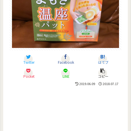
Twitter
Facebook
はてブ
Pocket
LINE
コピー
2019.06.09
2018.07.17