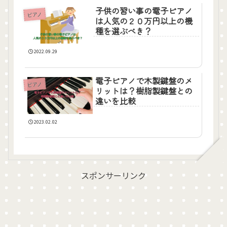
子供の習い事の電子ピアノ
ピアノ
は人気の２０万円以上の機
種を選ぶべき？
2022.09.29
電子ピアノで木製鍵盤のメ
ピアノ
リットは？樹脂製鍵盤との
違いを比較
2023.02.02
スポンサーリンク