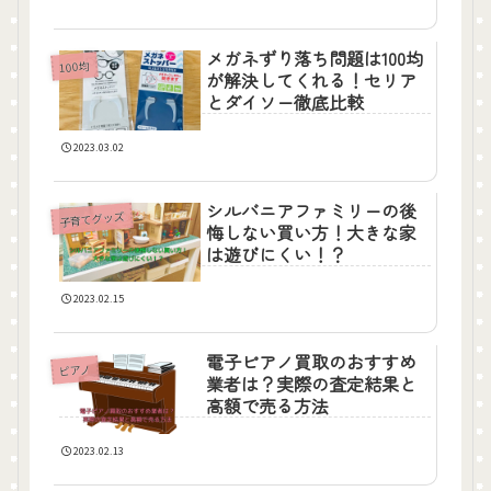
メガネずり落ち問題は100均
100均
が解決してくれる！セリア
とダイソー徹底比較
2023.03.02
シルバニアファミリーの後
子育てグッズ
悔しない買い方！大きな家
は遊びにくい！？
2023.02.15
電子ピアノ買取のおすすめ
ピアノ
業者は？実際の査定結果と
高額で売る方法
2023.02.13