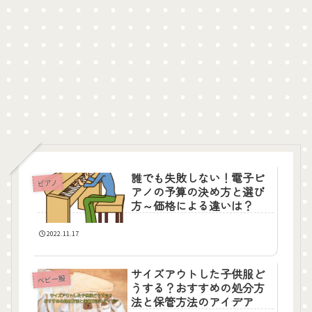
誰でも失敗しない！電子ピ
ピアノ
アノの予算の決め方と選び
方～価格による違いは？
2022.11.17
サイズアウトした子供服ど
ベビー服
うする？おすすめの処分方
法と保管方法のアイデア