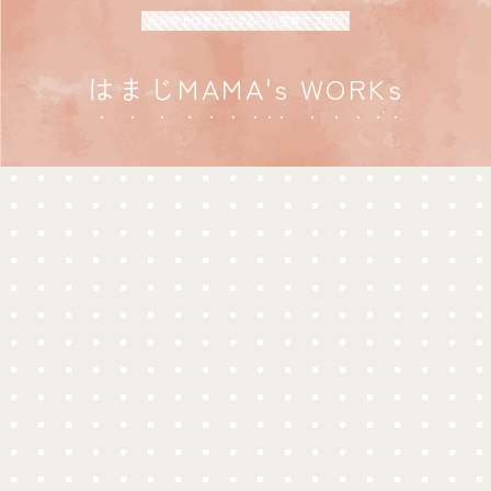
元保育士はまじのゆるーい子育てブログ
はまじMAMA's WORKs