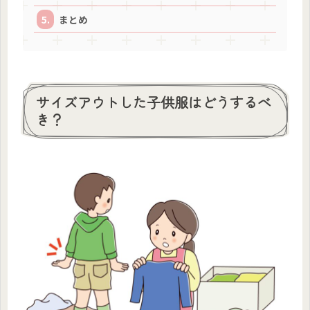
まとめ
サイズアウトした子供服はどうするべ
き？