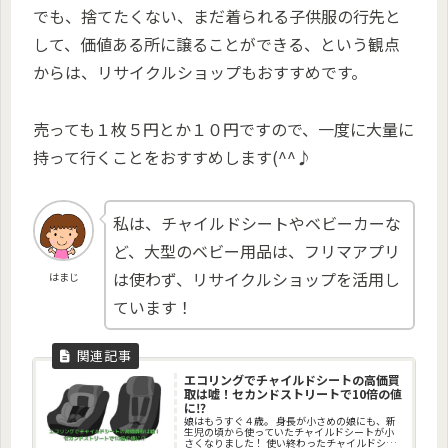
でも、捨てたくない、まだ着られる子供服の行先と
して、価値ある所に譲ることができる、という観点
からは、リサイクルショップもおすすめです。
売っても１枚５円とか１０円ですので、一度に大量に
持って行くことをおすすめします(^^♪
私は、チャイルドシートやベビーカーな
ど、大型のベビー用品は、フリマアプリ
は使わず、リサイクルショップを活用し
はまじ
ています！
エコリングでチャイルドシートの高価買
取は嘘！セカンドストリートで10倍の値
に⁉
娘はもうすぐ４歳。 身長が小さめの娘にも、新
生児の頃から使っていたチャイルドシートが小
さくなりました！ 使い終わったチャイルドシー