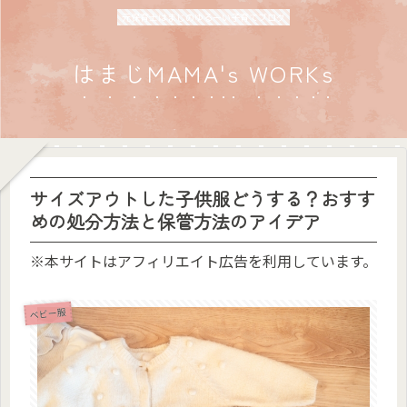
元保育士はまじのゆるーい子育てブログ
はまじMAMA's WORKs
サイズアウトした子供服どうする？おすす
めの処分方法と保管方法のアイデア
※本サイトはアフィリエイト広告を利用しています。
ベビー服