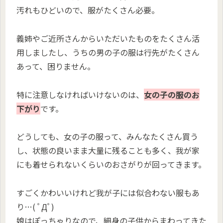
汚れもひどいので、服がたくさん必要。
義姉やご近所さんからいただいたものをたくさん活
用しましたし、うちの男の子の服は行先がたくさん
あって、困りません。
特に注意しなければいけないのは、
女の子の服のお
下がり
です。
どうしても、女の子の服って、みんなたくさん買う
し、状態の良いまま大量に残ることも多く、我が家
にも着せられないくらいのおさがりが回ってきます。
すごくかわいいけれど我が子には似合わない服もあ
り…( ﾟДﾟ)
娘はぽっちゃりなので、細身の子供からまわってきた