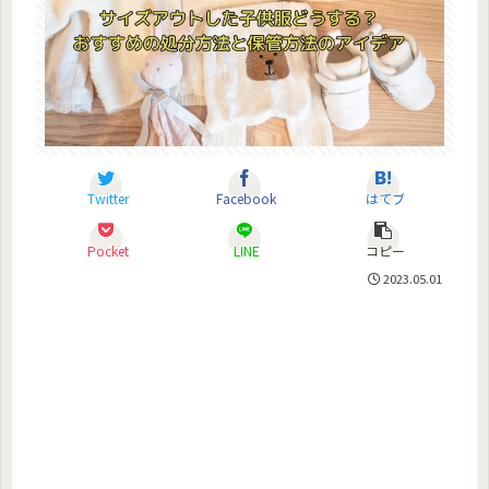
Twitter
Facebook
はてブ
Pocket
LINE
コピー
2023.05.01