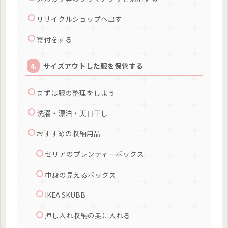
リサイクルショップへ出す
寄付をする
サイズアウトした服を保管する
まずは服の整理をしよう
洗濯・漂泊・天日干し
おすすめの収納用品
セリアのプレンティーボックス
中身の見えるボックス
IKEA SKUBB
押し入れ収納の奥に入れる