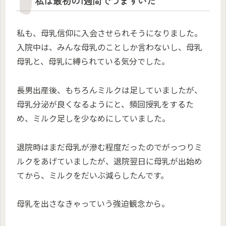
私は最初の1週間でつまずいた
私も、母乳信仰に入会させられそうになりました。
入院中は、みんな母乳のことしか言わないし、母乳
母乳と、母乳に縛られている気分でした。
長男出産後、もちろんミルクは足していましたが、
母乳分泌が良くなるようにと、頻回授乳をするた
め、ミルク足しを少なめにしていました。
退院時はまだ母乳が滲む程度だったのでがっつりミ
ルクをあげていましたが、退院翌日に母乳が出始め
てから、ミルクをだいぶ減らしたんです。
母乳を出さなきゃっていう強迫観念から。