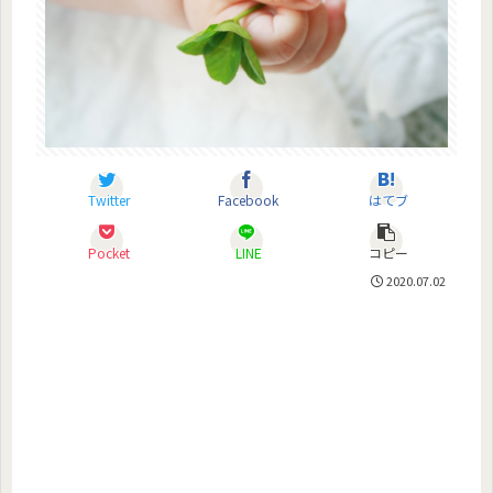
Twitter
Facebook
はてブ
Pocket
LINE
コピー
2020.07.02