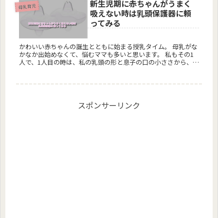
新生児期に赤ちゃんがうまく
母乳育児
吸えない時は乳頭保護器に頼
ってみる
かわいい赤ちゃんの誕生とともに始まる授乳タイム。 母乳がな
かなか出始めなくて、悩むママも多いと思います。 私もその1
人で、1人目の時は、私の乳頭の形と息子の口の小ささから、母
乳は無理かな、なんて言う看護師さんがいて落ち込んだもの...
スポンサーリンク