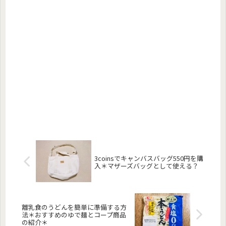
3coinsでキャンバスバッグ550円を購
入＊マザーズバッグとして使える？
離乳食のうどんを簡単に準備する方
法＊おすすめのゆで麺とコープ商品
の紹介＊