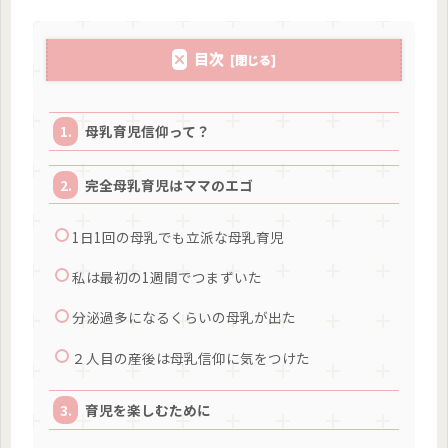
目次
母乳育児信仰って？
完全母乳育児はママのエゴ
1日1回の母乳でも立派な母乳育児
私は最初の1週間でつまずいた
分泌過多になるくらいの母乳が出た
２人目の産後は母乳信仰に気をつけた
育児を楽しむために