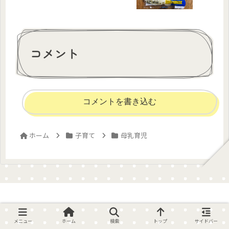
コメント
コメントを書き込む
ホーム
子育て
母乳育児
はまじMAMA's WORKs
メニュー
ホーム
検索
トップ
サイドバー