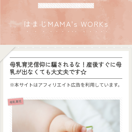
元保育士はまじのゆるーい子育てブログ
はまじMAMA's WORKs
母乳育児信仰に騙されるな！産後すぐに母
乳が出なくても大丈夫です☆
※本サイトはアフィリエイト広告を利用しています。
母乳育児