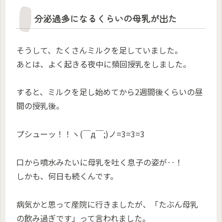
分泌過多になるくらいの母乳が出た
そうして、たくさんミルクを足していました。
あとは、よく起きる夜中に頻回授乳をしました。
すると、ミルクを足し始めてから2週間後くらいの昼
間の授乳後。
プシューッ！！ヽ(￣д￣;)ノ=3=3=3
口から噴水みたいに母乳を吐く息子の姿が‥！
しかも、何日も続くんです。
病気かと思って産院に行きましたが、「たぶん母乳
の飲み過ぎです」って言われました。