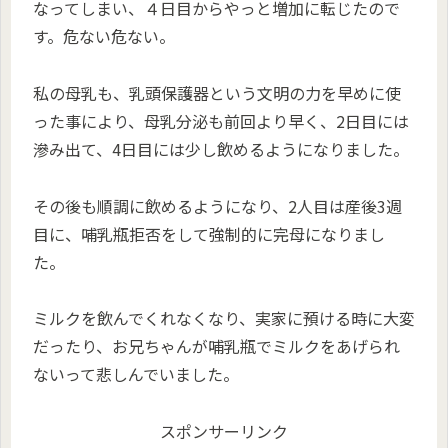
なってしまい、４日目からやっと増加に転じたので
す。危ない危ない。
私の母乳も、乳頭保護器という文明の力を早めに使
った事により、母乳分泌も前回より早く、2日目には
滲み出て、4日目には少し飲めるようになりました。
その後も順調に飲めるようになり、2人目は産後3週
目に、哺乳瓶拒否をして強制的に完母になりまし
た。
ミルクを飲んでくれなくなり、実家に預ける時に大変
だったり、お兄ちゃんが哺乳瓶でミルクをあげられ
ないって悲しんでいました。
スポンサーリンク