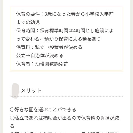
保育の要件：3歳になった春から小学校入学前
までの幼児
保育時間：保育標準時間は4時間とし施設によ
って変わる。預かり保育による延長あり
保育料：私立→設置者が決める
公立→自治体が決める
保育者：幼稚園教諭免許
メリット
○好きな園を選ぶことができる
○私立であれば補助金が出るので保育料の負担が減
る