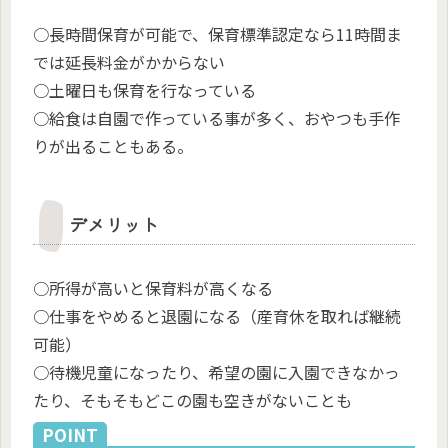
○長時間保育が可能で、保育標準認定なら11時間ま
では延長料金がかからない
○土曜日も保育を行なっている
○給食は自園で作っている事が多く、おやつも手作
りが出ることもある。
デメリット
○所得が高いと保育料が高くなる
○仕事をやめると退園になる（産育休を取れば継続
可能）
○待機児童になったり、希望の園に入園できなかっ
たり、そもそもどこの園も空きがないことも
POINT