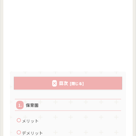
目次
保育園
メリット
デメリット