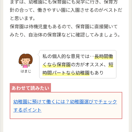
まずは、幼稚園にも保育園にも見学に行き、保育方
針の合って、働きやすい園に入園させるのがベストだ
と思います。
保育園は待機児童もあるので、保育園に直接聞いて
みたり、自治体の保育課などに確認してみましょう。
私の個人的な意見では‥
長時間働
くなら保育園
の方がオススメ、
短
はまじ
時間パートなら幼稚園
もあり
幼稚園に預けて働くには？幼稚園選びでチェック
するポイント