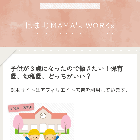
元保育士はまじのゆるーい子育てブログ
はまじMAMA's WORKs
子供が３歳になったので働きたい！保育
園、幼稚園、どっちがいい？
※本サイトはアフィリエイト広告を利用しています。
幼稚園・保育園