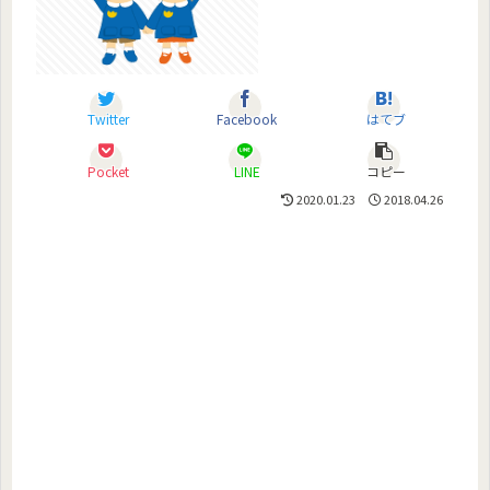
Twitter
Facebook
はてブ
Pocket
LINE
コピー
2020.01.23
2018.04.26