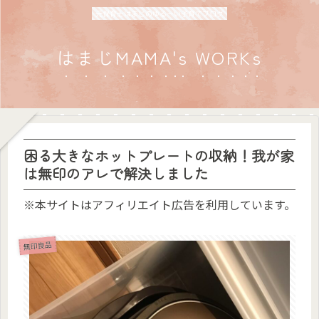
元保育士はまじのゆるーい子育てブログ
はまじMAMA's WORKs
困る大きなホットプレートの収納！我が家
は無印のアレで解決しました
※本サイトはアフィリエイト広告を利用しています。
無印良品