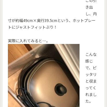
この引
き出
し、内
寸が約幅49cm×奥行39.5cmという、ホットプレー
トにジャストフィットぶり！
実際に入れてみると…。
こんな
感じ
で、ピ
ッタリ
と収ま
ってく
れまし
た。