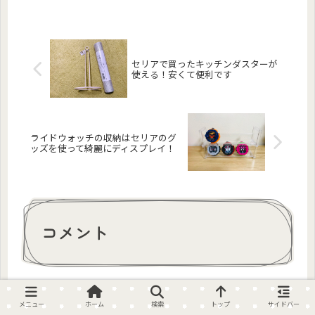
セリアで買ったキッチンダスターが
使える！安くて便利です
ライドウォッチの収納はセリアのグ
ッズを使って綺麗にディスプレイ！
コメント
コメントを書き込む
メニュー
ホーム
検索
トップ
サイドバー