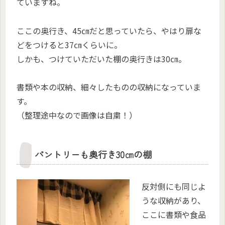
ていますね。
ここの奥行き、45㎝だと思っていたら、やはり扉な
どをつけると37㎝くらいに。
しかも、つけていただいた棚の奥行きは30㎝。
書類や本の収納、細々したものの収納になっていま
す。
（整理途中なので画像は自粛！）
パントリーも奥行き30㎝の棚
反対側にも同じよ
うな収納があり、
ここに書類や食品