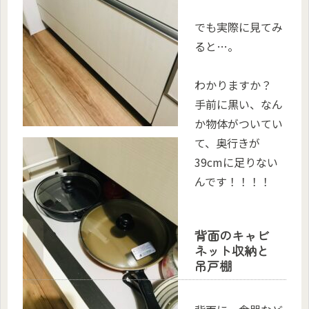
でも実際に見てみ
ると…。
わかりますか？
手前に黒い、なん
か物体がついてい
て、奥行きが
39cmに足りない
んです！！！！
背面のキャビ
ネット収納と
吊戸棚