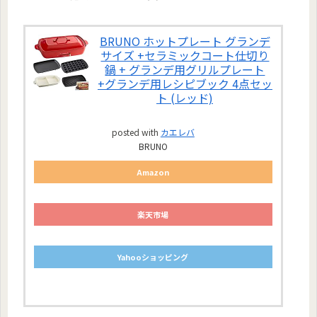
BRUNO ホットプレート グランデ
サイズ +セラミックコート仕切り
鍋 + グランデ用グリルプレート
+グランデ用レシピブック 4点セッ
ト (レッド)
posted with
カエレバ
BRUNO
Amazon
楽天市場
Yahooショッピング