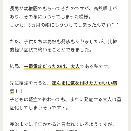
長男が幼稚園でもらってきたのですが、高熱嘔吐が
あり、その際にうつってしまった模様。
しかも、3ヵ月の娘にもうつしてしまったんです(*_*;
ただ、子供たちは高熱も発疹もありましたが、比較
的軽い症状で終わることができました。
結局、
一番重症だったのは、大人
である私です。
先に結論を言うと、
ほんまに気を付けた方がいい病
気
！！！
子どもは軽症で終わっても、まれに発症する大人は重
症化してしまうそうです…。
完治までに半年かかると言われているようですが、