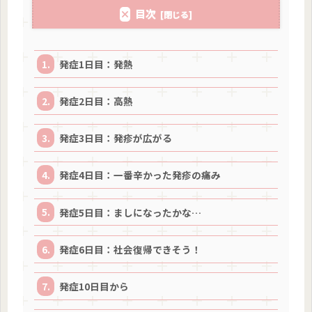
目次
発症1日目：発熱
発症2日目：高熱
発症3日目：発疹が広がる
発症4日目：一番辛かった発疹の痛み
発症5日目：ましになったかな…
発症6日目：社会復帰できそう！
発症10日目から