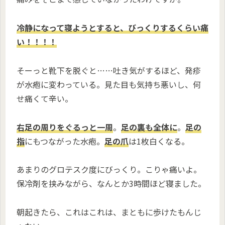
冷静になって寝ようとすると、びっくりするくらい痛
い！！！！
そーっと靴下を脱ぐと……吐き気がするほど、発疹
が水疱に変わっている。見た目も気持ち悪いし、何
せ痛くて辛い。
右足の周りをぐるっと一周
。
足の裏も全体に
。
足の
指
にもつながった水疱。
足の爪
は1枚白くなる。
あまりのグロテスク度にびっくり。こりゃ痛いよ。
保冷剤を挟みながら、なんとか3時間ほど寝ました。
朝起きたら、これはこれは、まともに歩けたもんじ