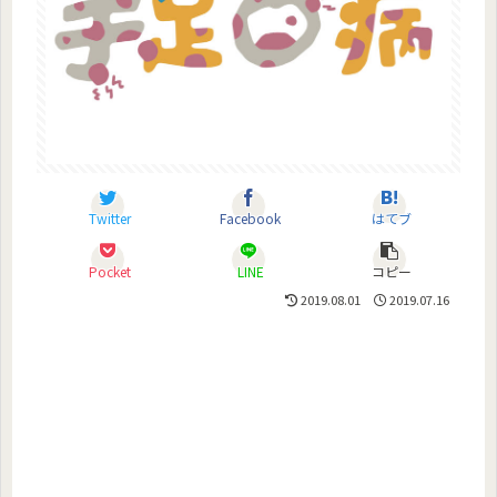
Twitter
Facebook
はてブ
Pocket
LINE
コピー
2019.08.01
2019.07.16