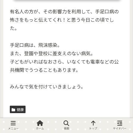
有名人の方が、その影響力を利用して、手足口病の
怖さをもっと伝えてくれ！と思う今日この頃でし
た。
手足口病は、飛沫感染。
また、登園や登校に差支えのない病気。
子どもがいればなおさら、いなくても電車などの公
共機関でうつることもあります。
みんなで気を付けていきましょう。
健康
スポンサーリンク
メニュー
ホーム
検索
トップ
サイドバー