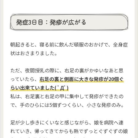
発症3日目：発疹が広がる
朝起きると、寝る前に飲んだ頓服のおかげで、全身症
状はおさまりました。
ただ、夜間授乳の際に、右足の裏がかゆいなあと思
っていたら、
右足の裏と側面に大きな発疹が20個ぐ
らい出来ていました( ﾟДﾟ)
私は、右足裏と右足の甲に集中して発疹ができたの
で、手のひらには5個ずつくらい、小さな発疹のみ。
足が少し歩きにくいなと感じながら、娘を病院へ連
れていき、帰ってきてからも熱でずっとぐずぐずの娘