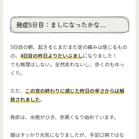
発症5日目：ましになったかな…
5日目の朝、起きるとまだまだ足の痛みは感じるもの
の、
4日目の昨日よりだいぶまし
になりました！
でも無理はしない。全然走れないし、歩くのもゆっ
くり。
ただ、
この世の終わりに感じた昨日の辛さからは解
放されました
。
発疹は、水疱がひき、赤黒くなり始めています。
娘はすっかり元気になりましたが、手足口病ではな