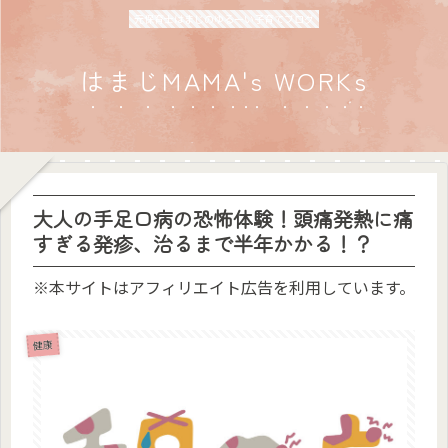
元保育士はまじのゆるーい子育てブログ
はまじMAMA's WORKs
大人の手足口病の恐怖体験！頭痛発熱に痛
すぎる発疹、治るまで半年かかる！？
※本サイトはアフィリエイト広告を利用しています。
健康