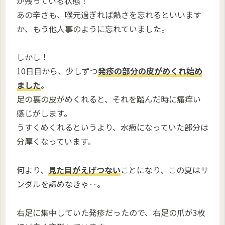
が残っている状態！
あの辛さも、喉元過ぎれば熱さを忘れるといいます
か、もう他人事のように忘れていました。
しかし！
10日目から、少しずつ
発疹の部分の皮がめくれ始め
ました
。
足の裏の皮がめくれると、それを踏んだ時に痛痒い
感じがします。
うすくめくれるというより、水疱になっていた部分は
分厚くなっています。
何より、
見た目がえげつない
ことになり、この夏はサ
ンダルを諦めなきゃ‥。
右足に集中していた発疹だったので、右足の爪が3枚